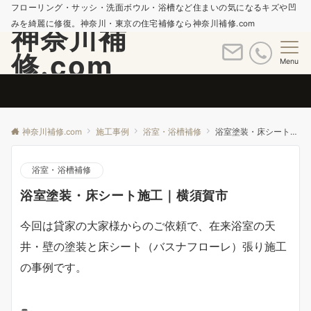
フローリング・サッシ・洗面ボウル・浴槽など住まいの気になるキズや凹
みを綺麗に修復。神奈川・東京の住宅補修なら神奈川補修.com
神奈川補
修.com
Menu
神奈川補修.com
施工事例
浴室・浴槽補修
浴室塗装・床シート施工｜横須賀市
浴室・浴槽補修
浴室塗装・床シート施工｜横須賀市
今回は貸家の大家様からのご依頼で、在来浴室の天
井・壁の塗装と床シート（バスナフローレ）張り施工
の事例です。