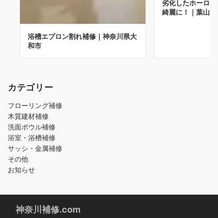
劣化したホーロー
綺麗に！｜葉山町
浴槽エプロン割れ補修｜神奈川県大
和市
カテゴリー
フローリング補修
木質建材補修
洗面ボウル補修
浴室・浴槽補修
サッシ・金属補修
その他
お知らせ
神奈川補修.com