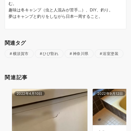
む。
趣味は冬キャンプ（虫と人混みが苦手…）、DIY、釣り。
夢はキャンプと釣りをしながら日本一周すること。
関連タグ
横須賀市
ひび割れ
神奈川県
浴室塗装
関連記事
2022年4月10日
2022年9月12日