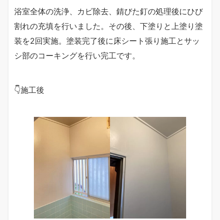
浴室全体の洗浄、カビ除去、錆びた釘の処理後にひび
割れの充填を行いました。その後、下塗りと上塗り塗
装を2回実施。塗装完了後に床シート張り施工とサッ
シ部のコーキングを行い完工です。
👇施工後