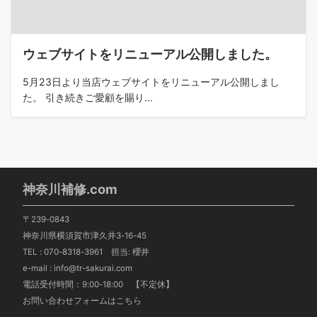
ウェブサイトをリニューアル公開しました。
5月23日より当店ウェブサイトをリニューアル公開しまし
た。 引き続きご愛顧を賜り...
神奈川補修.com
〒239-0843
神奈川県横須賀市津久井3-16-45
TEL :
070-8318-3961
担当: 櫻井
e-mail : info@tr-sakurai.com
電話受付時間：9:00-18:00 【不定休】
お問い合わせフォームはこちら