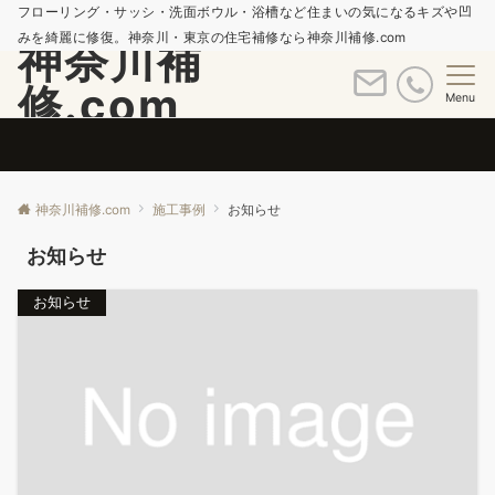
フローリング・サッシ・洗面ボウル・浴槽など住まいの気になるキズや凹
みを綺麗に修復。神奈川・東京の住宅補修なら神奈川補修.com
神奈川補
修.com
Menu
神奈川補修.com
施工事例
お知らせ
お知らせ
お知らせ