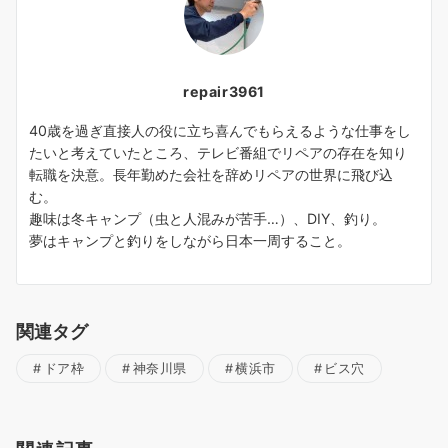
repair3961
40歳を過ぎ直接人の役に立ち喜んでもらえるような仕事をし
たいと考えていたところ、テレビ番組でリペアの存在を知り
転職を決意。長年勤めた会社を辞めリペアの世界に飛び込
む。
趣味は冬キャンプ（虫と人混みが苦手…）、DIY、釣り。
夢はキャンプと釣りをしながら日本一周すること。
関連タグ
ドア枠
神奈川県
横浜市
ビス穴