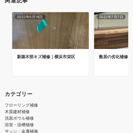
関連記事
2022年6月16日
2022年7月7日
新築木部キズ補修｜横浜市栄区
敷居の劣化補修｜
カテゴリー
フローリング補修
木質建材補修
洗面ボウル補修
浴室・浴槽補修
サッシ・金属補修