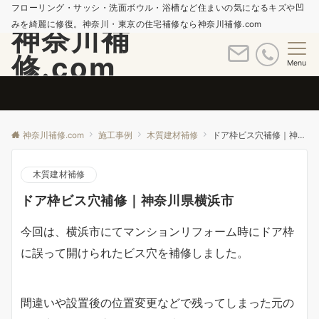
フローリング・サッシ・洗面ボウル・浴槽など住まいの気になるキズや凹
みを綺麗に修復。神奈川・東京の住宅補修なら神奈川補修.com
神奈川補
修.com
Menu
神奈川補修.com
施工事例
木質建材補修
ドア枠ビス穴補修｜神奈川県横浜市
木質建材補修
ドア枠ビス穴補修｜神奈川県横浜市
今回は、横浜市にてマンションリフォーム時にドア枠
に誤って開けられたビス穴を補修しました。
間違いや設置後の位置変更などで残ってしまった元の