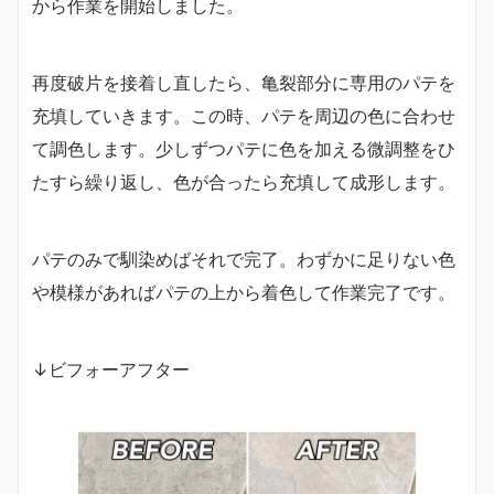
から作業を開始しました。
再度破片を接着し直したら、亀裂部分に専用のパテを
充填していきます。この時、パテを周辺の色に合わせ
て調色します。少しずつパテに色を加える微調整をひ
たすら繰り返し、色が合ったら充填して成形します。
パテのみで馴染めばそれで完了。わずかに足りない色
や模様があればパテの上から着色して作業完了です。
↓ビフォーアフター