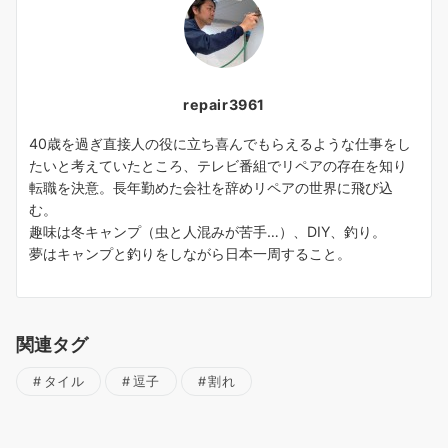
repair3961
40歳を過ぎ直接人の役に立ち喜んでもらえるような仕事をし
たいと考えていたところ、テレビ番組でリペアの存在を知り
転職を決意。長年勤めた会社を辞めリペアの世界に飛び込
む。
趣味は冬キャンプ（虫と人混みが苦手…）、DIY、釣り。
夢はキャンプと釣りをしながら日本一周すること。
関連タグ
タイル
逗子
割れ