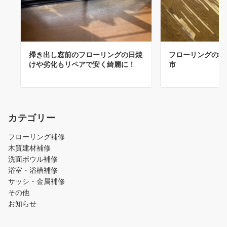
掃き出し窓前のフローリングの日焼
フローリングの剥
けや劣化もリペアで安く綺麗に！
市
カテゴリー
フローリング補修
木質建材補修
洗面ボウル補修
浴室・浴槽補修
サッシ・金属補修
その他
お知らせ