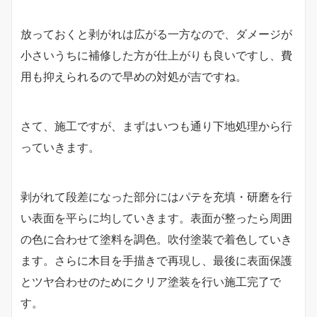
放っておくと剥がれは広がる一方なので、ダメージが
小さいうちに補修した方が仕上がりも良いですし、費
用も抑えられるので早めの対処が吉ですね。
さて、施工ですが、まずはいつも通り下地処理から行
っていきます。
剥がれて段差になった部分にはパテを充填・研磨を行
い表面を平らに均していきます。表面が整ったら周囲
の色に合わせて塗料を調色。吹付塗装で着色していき
ます。さらに木目を手描きで再現し、最後に表面保護
とツヤ合わせのためにクリア塗装を行い施工完了で
す。