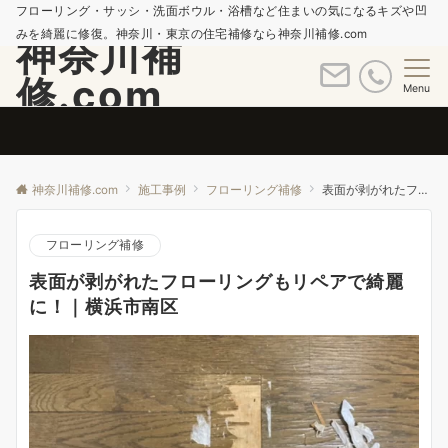
フローリング・サッシ・洗面ボウル・浴槽など住まいの気になるキズや凹
みを綺麗に修復。神奈川・東京の住宅補修なら神奈川補修.com
神奈川補
修.com
Menu
神奈川補修.com
施工事例
フローリング補修
表面が剥がれたフローリングもリペアで綺麗に！｜横浜市南区
フローリング補修
表面が剥がれたフローリングもリペアで綺麗
に！｜横浜市南区