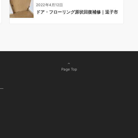
2022年4月12日
ドア・フローリング原状回復補修｜逗子市
Page Top