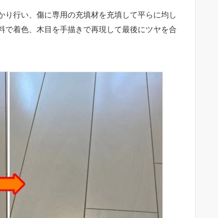
かり行い、傷に専用の充填材を充填して平らに均し
料で着色、木目を手描きで再現して最後にツヤを合