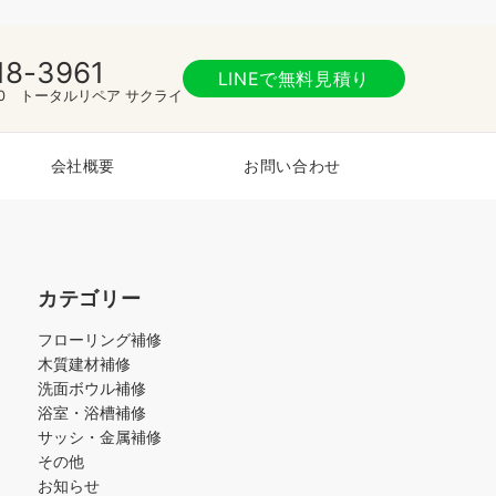
18-3961
LINEで無料見積り
:00 トータルリペア サクライ
会社概要
お問い合わせ
カテゴリー
フローリング補修
木質建材補修
洗面ボウル補修
浴室・浴槽補修
サッシ・金属補修
その他
お知らせ