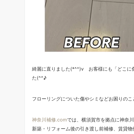
綺麗に直りました(*^^)v お客様にも「ど
た(^^♪
フローリングについた傷やシミなどお困りのこ
神奈川補修.com
では、横須賀市を拠点に神奈川
新築・リフォーム後の引き渡し前補修、賃貸物