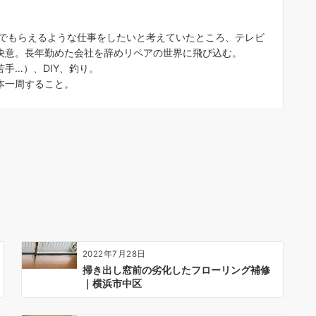
んでもらえるような仕事をしたいと考えていたところ、テレビ
決意。長年勤めた会社を辞めリペアの世界に飛び込む。
手…）、DIY、釣り。
本一周すること。
2022年7月28日
掃き出し窓前の劣化したフローリング補修
｜横浜市中区