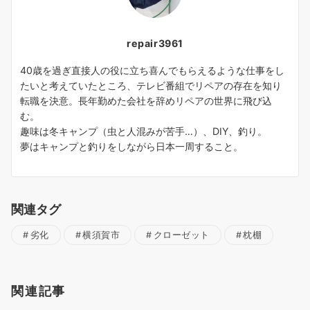
repair3961
40歳を過ぎ直接人の役に立ち喜んでもらえるような仕事をし
たいと考えていたところ、テレビ番組でリペアの存在を知り
転職を決意。長年勤めた会社を辞めリペアの世界に飛び込
む。
趣味は冬キャンプ（虫と人混みが苦手…）、DIY、釣り。
夢はキャンプと釣りをしながら日本一周すること。
関連タグ
劣化
横須賀市
クローゼット
枕棚
関連記事