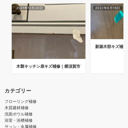
2021年12月20日
2022年6月16日
新築木部キズ補修
木製キッチン扉キズ補修｜横須賀市
カテゴリー
フローリング補修
木質建材補修
洗面ボウル補修
浴室・浴槽補修
サッシ・金属補修