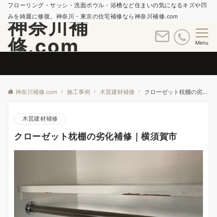
フローリング・サッシ・洗面ボウル・浴槽など住まいの気になるキズや凹
みを綺麗に修復。神奈川・東京の住宅補修なら神奈川補修.com
神奈川補
修.com
Menu
神奈川補修.com
施工事例
木質建材補修
クローゼット枕棚の劣化補修｜横須賀市
木質建材補修
クローゼット枕棚の劣化補修｜横須賀市