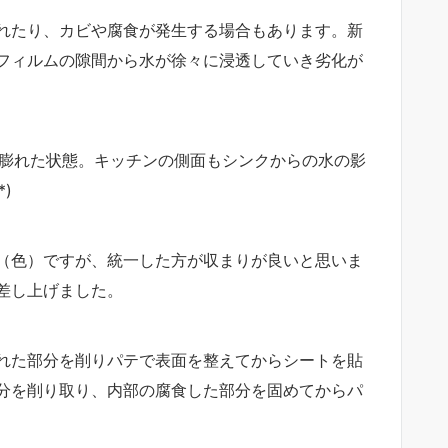
れたり、カビや腐食が発生する場合もあります。新
フィルムの隙間から水が徐々に浸透していき劣化が
も膨れた状態。キッチンの側面もシンクからの水の影
)
（色）ですが、統一した方が収まりが良いと思いま
差し上げました。
れた部分を削りパテで表面を整えてからシートを貼
分を削り取り、内部の腐食した部分を固めてからパ