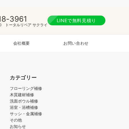
18-3961
LINEで無料見積り
:00 トータルリペア サクライ
会社概要
お問い合わせ
カテゴリー
フローリング補修
木質建材補修
洗面ボウル補修
浴室・浴槽補修
サッシ・金属補修
その他
お知らせ