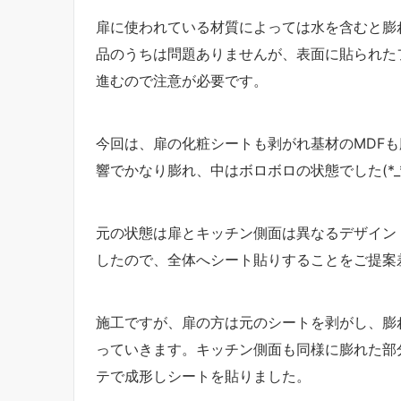
扉に使われている材質によっては水を含むと膨
品のうちは問題ありませんが、表面に貼られた
進むので注意が必要です。
今回は、扉の化粧シートも剥がれ基材のMDF
響でかなり膨れ、中はボロボロの状態でした(*_*
元の状態は扉とキッチン側面は異なるデザイン
したので、全体へシート貼りすることをご提案
施工ですが、扉の方は元のシートを剥がし、膨
っていきます。キッチン側面も同様に膨れた部
テで成形しシートを貼りました。