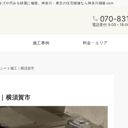
ズや凹みを綺麗に修復。神奈川・東京の住宅補修なら神奈川補修.com
070-83
電話受付 9:00～18
施工事例
料金・エリア
シート施工｜横須賀市
｜横須賀市