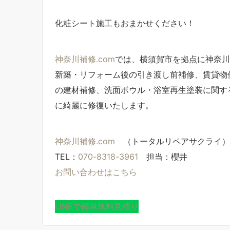
化粧シート施工もおまかせください！
神奈川補修.com
では、横須賀市を拠点に神奈川
新築・リフォーム後の引き渡し前補修、賃貸物
の建材補修、洗面ボウル・浴室再生塗装に関す
に綺麗に修復いたします。
神奈川補修.com
（トータルリペアサクライ）
TEL：
070-8318-3961
担当：櫻井
お問い合わせはこちら
LINEで簡単無料見積り