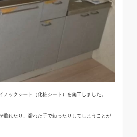
イノックシート（化粧シート）を施工しました。
が垂れたり、濡れた手で触ったりしてしまうことが