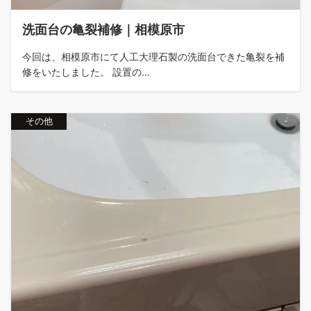
洗面台の亀裂補修｜相模原市
今回は、相模原市にて人工大理石製の洗面台できた亀裂を補
修をいたしました。 設置の...
その他