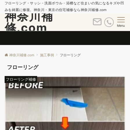
フローリング・サッシ・洗面ボウル・浴槽など住まいの気になるキズや凹
みを綺麗に修復。神奈川・東京の住宅補修なら神奈川補修.com
神奈川補
修.com
Menu
神奈川補修.com
施工事例
フローリング
フローリング
フローリング補修