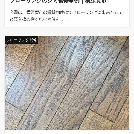
フローリングのシミ補修事例｜横須賀市
今回は、横須賀市の賃貸物件にてフローリングに出来たシミ
と突き板の剥がれの補修をし...
フローリング補修