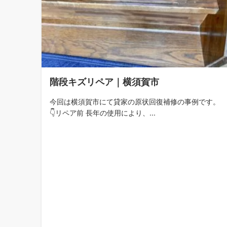
階段キズリペア｜横須賀市
今回は横須賀市にて貸家の原状回復補修の事例です。
👇リペア前 長年の使用により、...